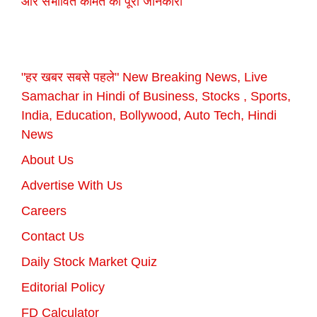
और संभावित कीमत की पूरी जानकारी
"हर खबर सबसे पहले" New Breaking News, Live
Samachar in Hindi of Business, Stocks , Sports,
India, Education, Bollywood, Auto Tech, Hindi
News
About Us
Advertise With Us
Careers
Contact Us
Daily Stock Market Quiz
Editorial Policy
FD Calculator