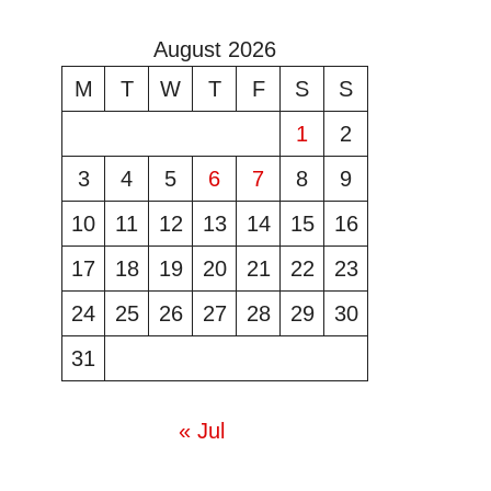
August 2026
M
T
W
T
F
S
S
1
2
3
4
5
6
7
8
9
10
11
12
13
14
15
16
17
18
19
20
21
22
23
24
25
26
27
28
29
30
31
« Jul